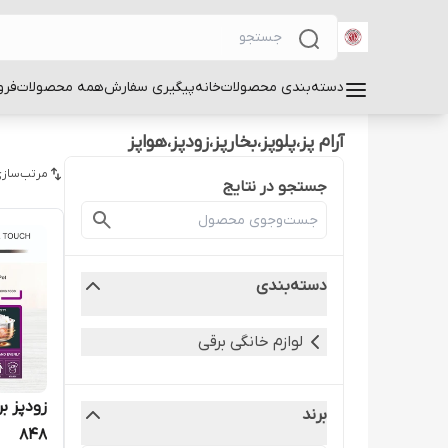
دسته‌بندی محصولات
خانه
پیگیری سفارش
همه محصولات
فرو
آرام پز،پلوپز،بخارپز،زودپز،هواپز
مرتب‌سازی
جستجو در نتایج
دسته‌بندی
لوازم خانگی برقی
برند
848