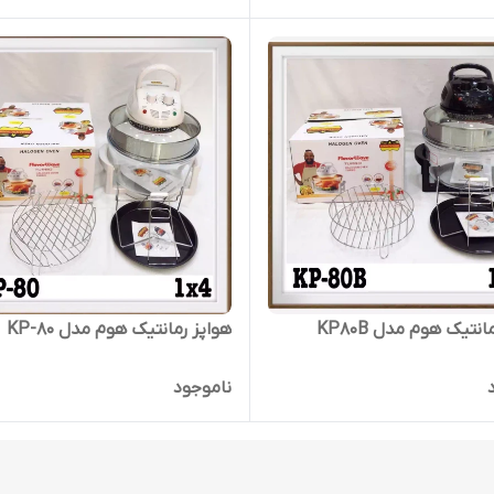
انتیک هوم مدل KP80B
هواپز رمانتیک هوم مدل KP-80
ناموجود