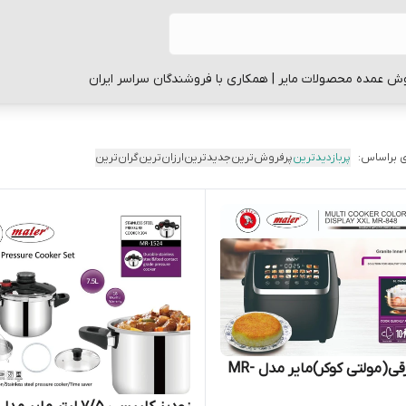
ش عمده محصولات مایر | همکاری با فروشندگان سراسر ایران
 براساس:
پربازدیدترین
پرفروش‌ترین
جدیدترین
ارزان‌ترین
گران‌ترین
زودپز برقی(مولتی کوکر)مایر مدل MR-