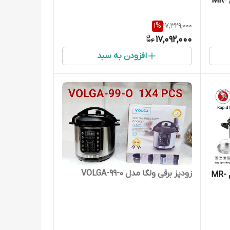
زودپز کلیپسی 7/5 لیتر مایر مدل MR-
1
%
17,329,000
17,092,000
افزودن به سبد
زودپز برقی ولگا مدل VOLGA-99-0
زودپز کلیپسی 5/5 لیتر مایر مدل MR-