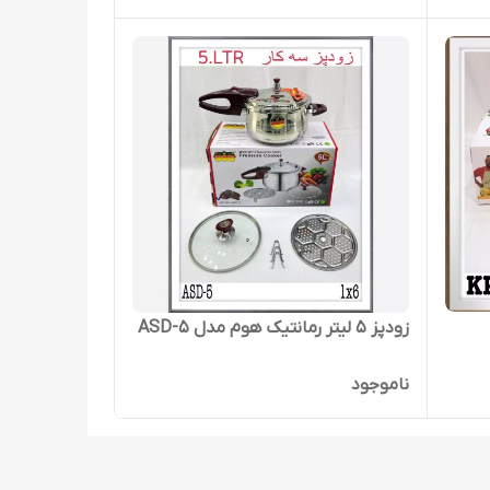
زودپز 5 لیتر رمانتیک هوم مدل ASD-5
ناموجود