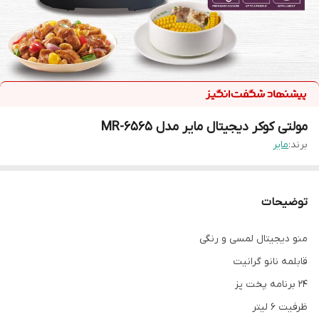
مولتی کوکر دیجیتال مایر مدل MR-6565
برند:
مایر
توضیحات
منو دیجیتال لمسی و رنگی
قابلمه نانو گرانیت
24 برنامه پخت پز
ظرفیت 6 لیتر