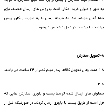
به شهر و میزان خرید امکان انتخاب روش های ارسال مختلف برای
شما فعال خواهد شد، که هزینه ارسال یا به صورت رایگان، پیش
پرداخت یا پرداخت در محل مشخص می‌شود.
۸
–
تحویل سفارش
۱-۸
–
مدت زمان تحویل کالاها بندر دیلم کمتر از ۲۴ ساعت می باشد
.
–
۳-۸
سفارش های ارسال شده توسط پست و باربری: سفارش هایی که
قرار است از طریق پست یا باربری ارسال گردند، در صورتیکه قبل از