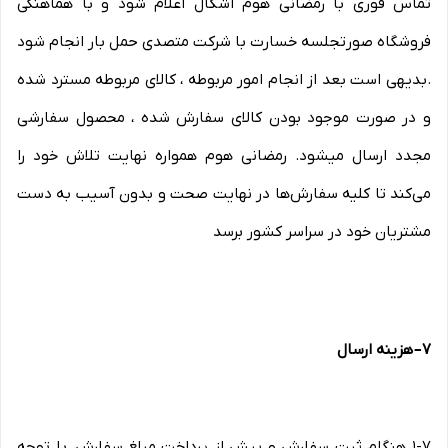
تماس فوری با رمضانی هوم اشکال اعلام شود و با هماهنگی
فروشگاه صورتجلسه خسارت با شرکت متصدی حمل بار انجام شود
.بدیهی است بعد از انجام امور مربوطه ، کالای مربوطه مسترد شده
و در صورت موجود بودن کالای سفارش شده ، محصول سفارشی
مجدد ارسال میشود. رمضانی هوم همواره نهایت تلاش خود را
می‏‌کند تا کلیه سفارش‏‌ها در نهایت صحت و بدون آسیب به دست
مشتریان خود در سراسر کشور برسد
۷
–
هزینه ارسال
۱-۷ هنگام ثبت سفارش و پیش از پرداخت مبلغ سفارش، با توجه