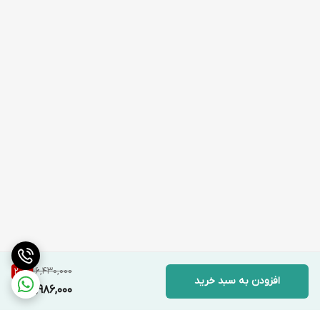
16,430,000
20
%
افزودن به سبد خرید
12,986,000