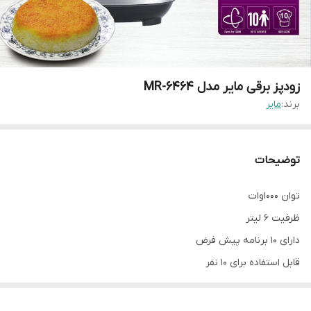
زودپز برقی مایر مدل MR-6464
برند:
مایر
توضیحات
توان 1000وات
ظرفیت 6 لیتر
دارای ۱۰ برنامه پیش فرض
قابل استفاده برای ۱۰ نفر
بدنه استیل ضد زنگ
منو دیجیتال و رنگی