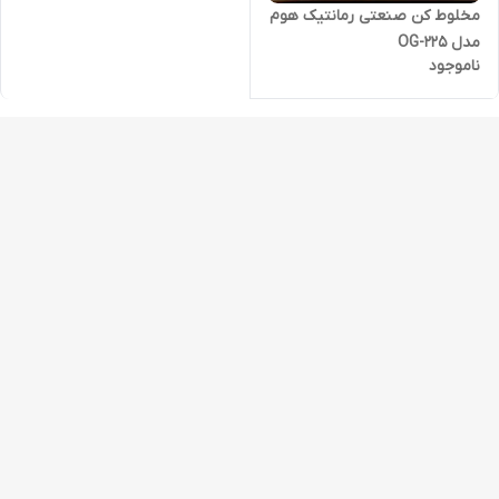
مخلوط کن صنعتی رمانتیک هوم
مدل OG-225
ناموجود