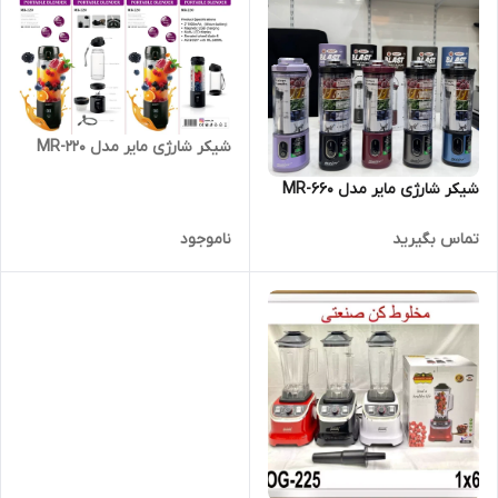
شیکر شارژی مایر مدل MR-220
شیکر شارژی مایر مدل MR-660
تماس بگیرید
ناموجود