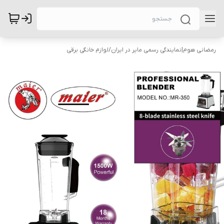
رمضانی هوم|نمایندگی رسمی مایر در ایران
/
لوازم خانگی برقی