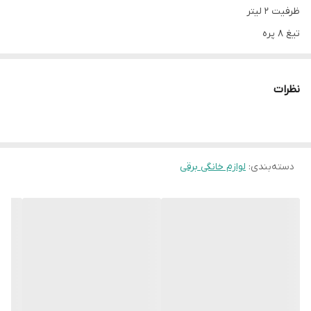
ظرفیت 2 لیتر
تیغ 8 پره
چرخ دنده گیربکسی
نظرات
دسته‌بندی
:
لوازم خانگی برقی