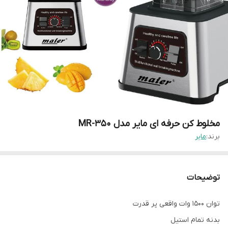
مخلوط کن حرفه ای مایر مدل MR-350
برند:
مایر
توضیحات
توان 1500 وات واقعی پر قدرت
بدنه تمام استیل