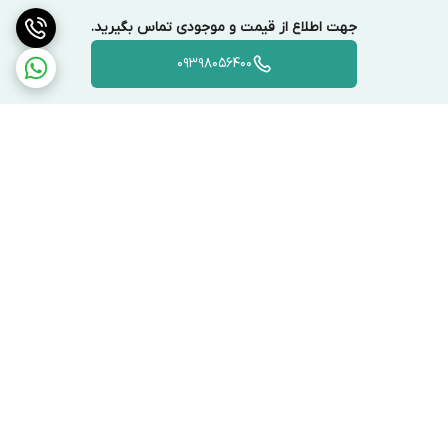
جهت اطلاع از قیمت و موجودی تماس بگیرید.
09398056400
برگشت به بالا
ارسال ویژه
پشتیبانی ۲۴ ساعته