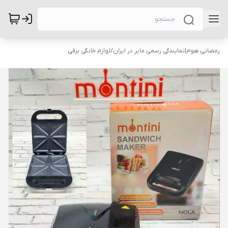
رمضانی هوم|نمایندگی رسمی مایر در ایران
/
لوازم خانگی برقی