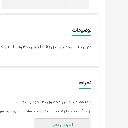
توضیحات
کتری برقی مونتینی مدل EBRO توان 2200 وات فقط رنگ سفید موجوده ظرفیت 1/7 لیتر
نظرات
شما هم درباره این محصول نظر خود را بنویسید.
برای ثبت نظر، لازم است ابتدا وارد حساب کاربری خود شو
افزودن نظر