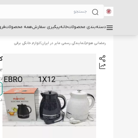
دسته‌بندی محصولات
خانه
پیگیری سفارش
همه محصولات
فرو
رمضانی هوم|نمایندگی رسمی مایر در ایران
/
لوازم خانگی برقی
کت
بر
ر
دس