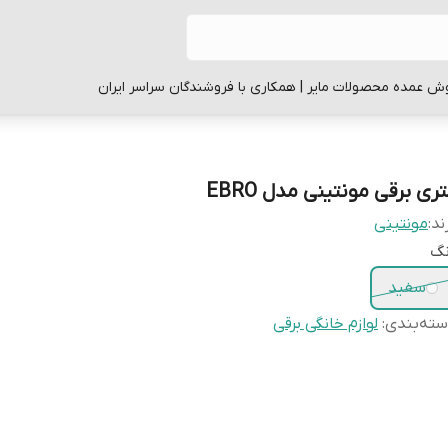
ش عمده محصولات مایر | همکاری با فروشندگان سراسر ایران
ری برقی مونتینی مدل EBRO
ند:
مونتینی
نگ
سفید
ته‌بندی
:
لوازم خانگی برقی