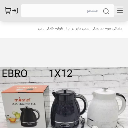
رمضانی هوم|نمایندگی رسمی مایر در ایران
/
لوازم خانگی برقی