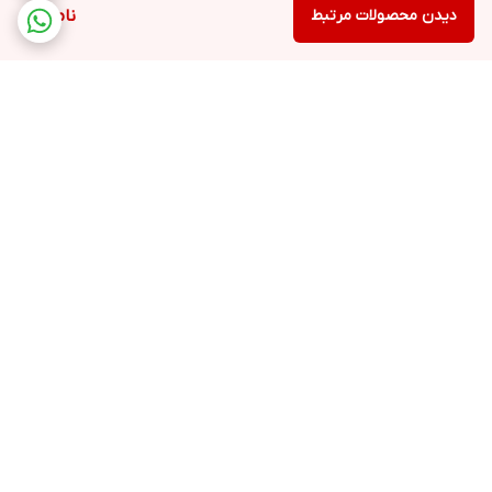
دیدن محصولات مرتبط
ناموجود
برگشت به بالا
ارسال ویژه
پشتیبانی ۲۴ ساعته
ضمانت اصالت کالا