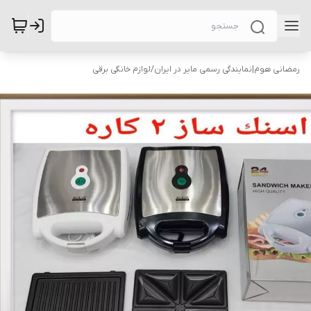
رمضانی هوم|نمایندگی رسمی مایر در ایران
/
لوازم خانگی برقی