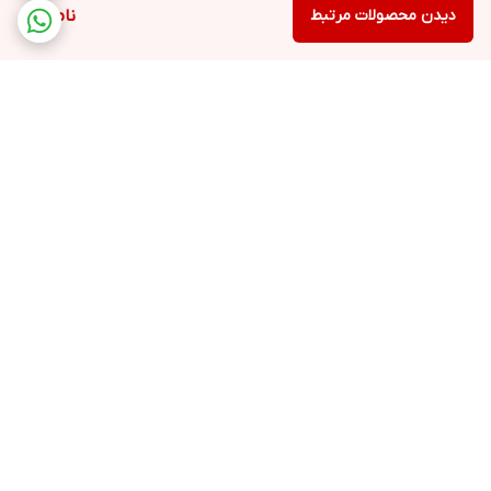
دیدن محصولات مرتبط
ناموجود
برگشت به بالا
ارسال ویژه
پشتیبانی ۲۴ ساعته
ضمانت اصالت کالا