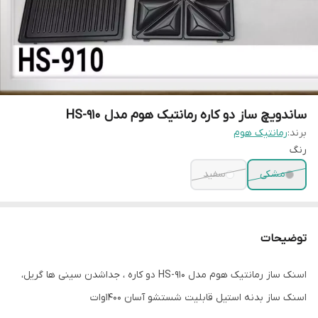
ساندویچ ساز دو کاره رمانتیک هوم مدل HS-910
برند:
رمانتیک هوم
رنگ
مشکی
سفید
توضیحات
اسنک ساز رمانتیک هوم مدل HS-910 دو کاره ، جداشدن سینی ها گریل،
اسنک ساز بدنه استیل قابلیت شستشو آسان 1400وات