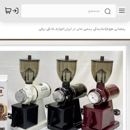
رمضانی هوم|نمایندگی رسمی مایر در ایران
/
لوازم خانگی برقی