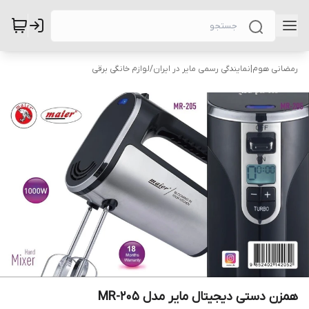
رمضانی هوم|نمایندگی رسمی مایر در ایران
/
لوازم خانگی برقی
همزن دستی دیجیتال مایر مدل MR-205