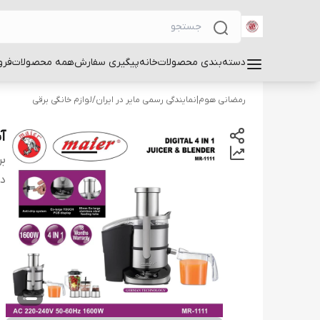
دسته‌بندی محصولات
خانه
پیگیری سفارش
همه محصولات
فرو
رمضانی هوم|نمایندگی رسمی مایر در ایران
/
لوازم خانگی برقی
آب
بر
دس