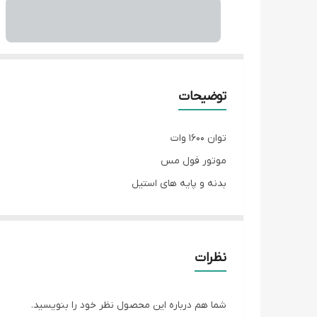
توضیحات
توان 1600 وات
موتور فول مس
بدنه و پایه های استیل
پنل لمسی و دیجیتال
دارای مخلوط کن،آسیاب،خردکن
نظرات
شما هم درباره این محصول نظر خود را بنویسید.