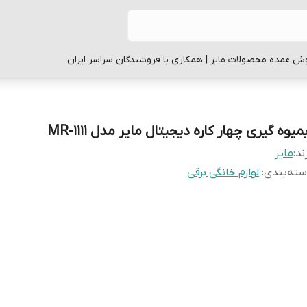
ش عمده محصولات مایر | همکاری با فروشندگان سراسر ایران
میوه گیری چهار کاره دیجیتال مایر مدل MR-1111
ند:
مایر
ته‌بندی
:
لوازم خانگی برقی