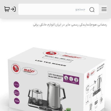
رمضانی هوم|نمایندگی رسمی مایر در ایران
/
لوازم خانگی برقی