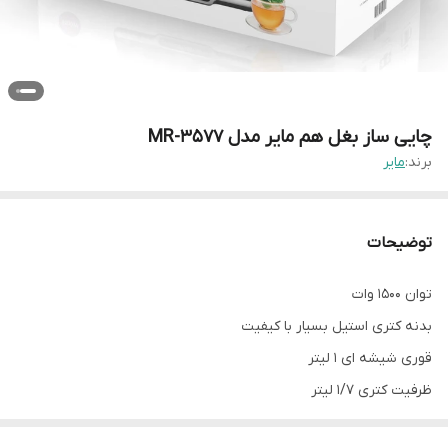
چایی ساز بغل هم مایر مدل MR-3577
برند:
مایر
توضیحات
توان 1500 وات
بدنه کتری استیل بسیار با کیفیت
قوری شیشه ای 1 لیتر
ظرفیت کتری 1/7 لیتر
دارای گرم نگه دارنده