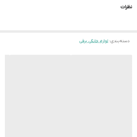
دمنوش ساز
نظرات
پنل لمسی و دیجیتال
دسته‌بندی
:
لوازم خانگی برقی