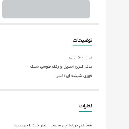
توضیحات
توان 1500 وات
بدنه کتری استیل و رنگ طوسی شیک
قوری شیشه ای 1 لیتر
ظرفیت کتری 1/7 لیتر
دارای گرم نگه دارنده
دمنوش ساز
نظرات
پنل لمسی و دیجیتال
شما هم درباره این محصول نظر خود را بنویسید.