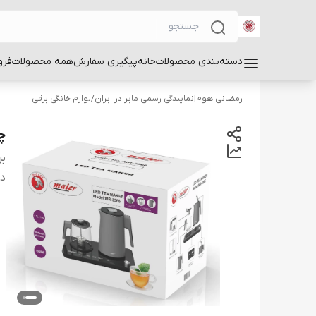
دسته‌بندی محصولات
خانه
پیگیری سفارش
همه محصولات
فرو
رمضانی هوم|نمایندگی رسمی مایر در ایران
/
لوازم خانگی برقی
چا
بر
دس