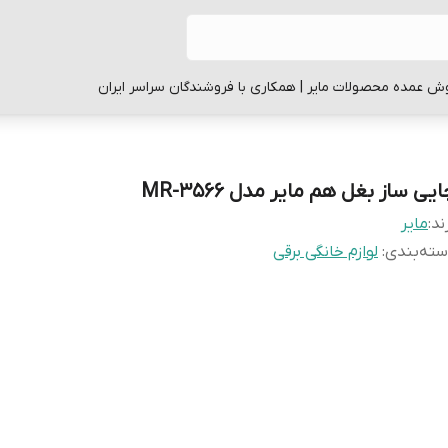
ش عمده محصولات مایر | همکاری با فروشندگان سراسر ایران
یی ساز بغل هم مایر مدل MR-3566
ند:
مایر
ته‌بندی
:
لوازم خانگی برقی