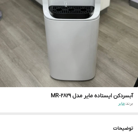
آبسردکن ایستاده مایر مدل MR-2829
برند:
مایر
توضیحات