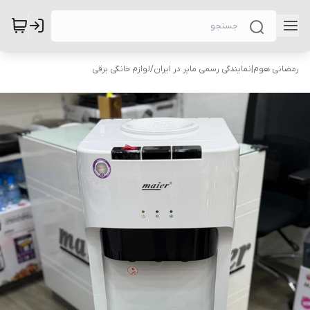
رمضانی هوم|نمایندگی رسمی مایر در ایران
/
لوازم خانگی برقی