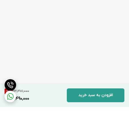
23,371,000
16
%
افزودن به سبد خرید
19,490,000