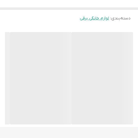
دارای 8 برنامه پخت پز پیش فرض
دسته‌بندی
:
لوازم خانگی برقی