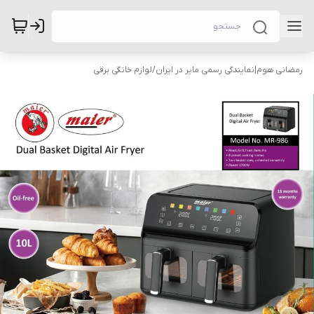
رمضانی هوم|نمایندگی رسمی مایر در ایران
/
لوازم خانگی برقی