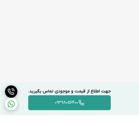
جهت اطلاع از قیمت و موجودی تماس بگیرید.
09398056400