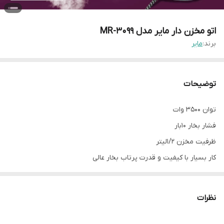
اتو مخزن دار مایر مدل MR-3099
برند:
مایر
توضیحات
توان 3500 وات
فشار بخار 10بار
ظرفیت مخزن 1/2لیتر
کار بسیار با کیفیت و قدرت پرتاب بخار عالی
دارای قابلیت پاک کنندگی خودکار
دارای کفی سرامیک نچسب
نظرات
دارای سیستم قطع کن خودکار