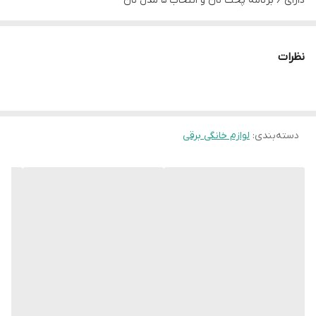
دارای 6 برنامه پخت نان و انتخاب 5 مدل نان
دارای قابلیت یخ زدایی
دارای قطع کن خودکار
نظرات
دسته‌بندی
:
لوازم خانگی برقی