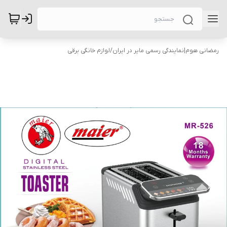
رمضانی هوم|نمایندگی رسمی مایر در ایران
/
لوازم خانگی برقی