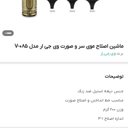
ماشین اصلاح موی سر و صورت وی جی ار مدل V-085
برند:
وی جی ار
توضیحات
جنس تیغه استیل ضد زنگ
مناسب خط انداختن و اصلاح صورت
وزن 200 گرم
اندازه اصلاح 1-3
منبع انرژی باتری قابل شارژ