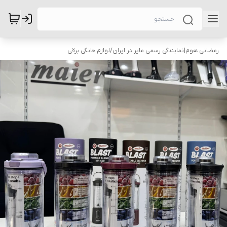
رمضانی هوم|نمایندگی رسمی مایر در ایران
/
لوازم خانگی برقی