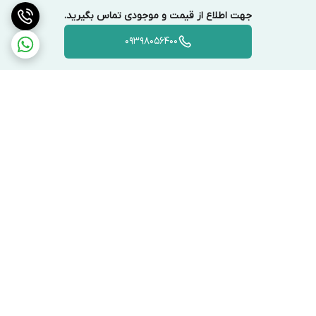
جهت اطلاع از قیمت و موجودی تماس بگیرید.
09398056400
برگشت به بالا
ارسال ویژه
پشتیبانی ۲۴ ساعته