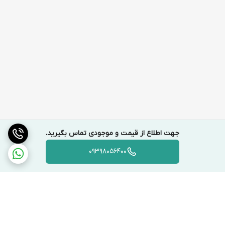
جهت اطلاع از قیمت و موجودی تماس بگیرید.
09398056400