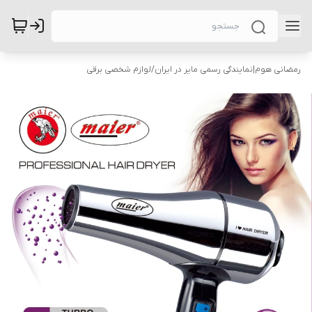
رمضانی هوم|نمایندگی رسمی مایر در ایران
/
لوازم شخصی برقی