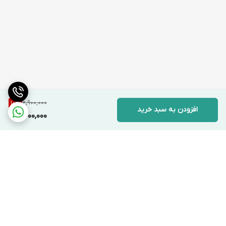
6,900,000
10
%
افزودن به سبد خرید
6,200,000
برگشت به بالا