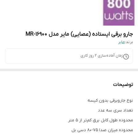
جارو برقی ایستاده (عصایی) مایر مدل MR-16900
برند:
مایر
زمان آماده‌سازی
2
روز کاری
توضیحات
نوع جاروبرقی بدون کیسه
تعداد سری سه عدد
محدوده طول کابل برق کم‌تر از 5 متر
محدوده میزان صدا 75-80 دسی بل