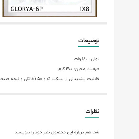
توضیحات
توان : ۱۸۰ وات
ظرفیت مخزن: ۳۰۰ گرم
قابلیت پشتیبانی از بسکت ۵۱ و ۵۸ (خانگی و نیمه صنعتی)
قابلیت ۵۱ حالت برای آسیاب
شات زن (آسیاب به اندازه یک شات قهوه)
پنل لمسی و دیجیتال
نظرات
قابلیت خاموش شدن اتوماتیک
قابلیت آسیاب ۷۰ گرم قهوه در ۲۰ ثانیه
شما هم درباره این محصول نظر خود را بنویسید.