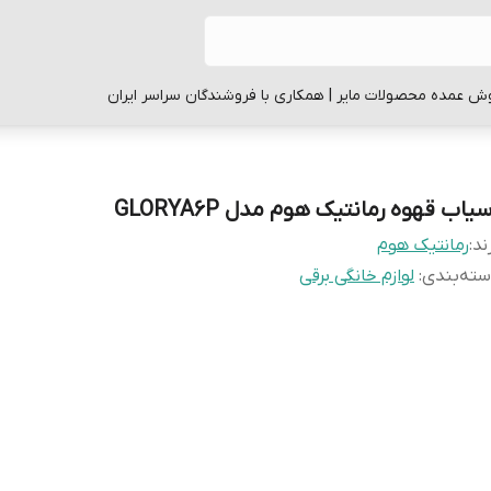
ش عمده محصولات مایر | همکاری با فروشندگان سراسر ایران
یاب قهوه رمانتیک هوم مدل GLORYA6P
ند:
رمانتیک هوم
ته‌بندی
:
لوازم خانگی برقی