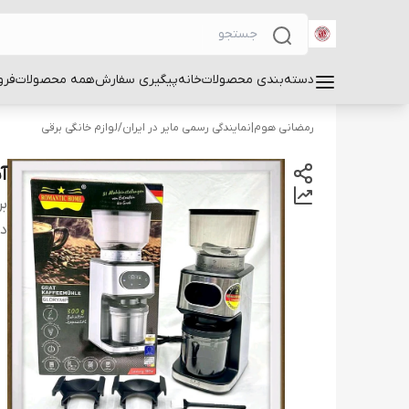
دسته‌بندی محصولات
خانه
پیگیری سفارش
همه محصولات
فرو
رمضانی هوم|نمایندگی رسمی مایر در ایران
/
لوازم خانگی برقی
آس
بر
دس