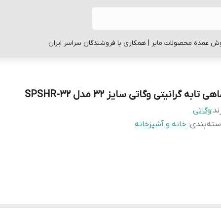
ش عمده محصولات مایر | همکاری با فروشندگان سراسر ایران
هی تابه گرانیتی وگاتی سایز 32 مدل SPSHR-32
ند:
وگاتی
ته‌بندی
:
خانه و آشپزخانه