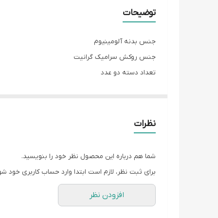
توضیحات
جنس بدنه آلومینیوم
جنس روکش سرامیک گرانیت
تعداد دسته دو عدد
جنس دسته پلاستیک
جنس در شیشه
کشور مبدا برند چین
نظرات
سایر اقلام همراه محصول دمکش
شما هم درباره این محصول نظر خود را بنویسید.
برای ثبت نظر، لازم است ابتدا وارد حساب کاربری خود شو
افزودن نظر