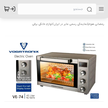
رمضانی هوم|نمایندگی رسمی مایر در ایران
/
لوازم خانگی برقی