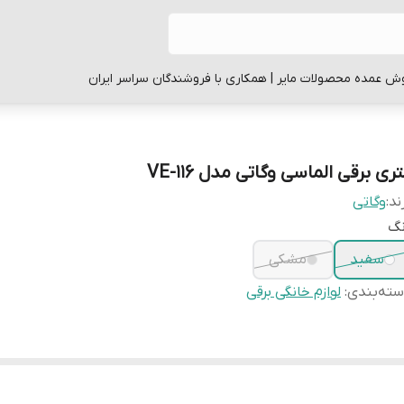
ش عمده محصولات مایر | همکاری با فروشندگان سراسر ایران
ری برقی الماسی وگاتی مدل VE-116
ند:
وگاتی
نگ
سفید
مشکی
ته‌بندی
:
لوازم خانگی برقی