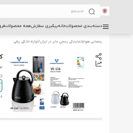
دسته‌بندی محصولات
خانه
پیگیری سفارش
همه محصولات
فرو
رمضانی هوم|نمایندگی رسمی مایر در ایران
/
لوازم خانگی برقی
کت
بر
ر
دس