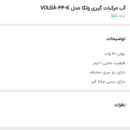
آب مرکبات گیری ولگا مدل VOLGA-44-K
برند:
ولگا
توضیحات
توان 120 وات
ظرفیت مخزن 1 لیتر
دارای دو سری مختلف
دارای سینی چکه گیر
بدنه استیل
نظرات