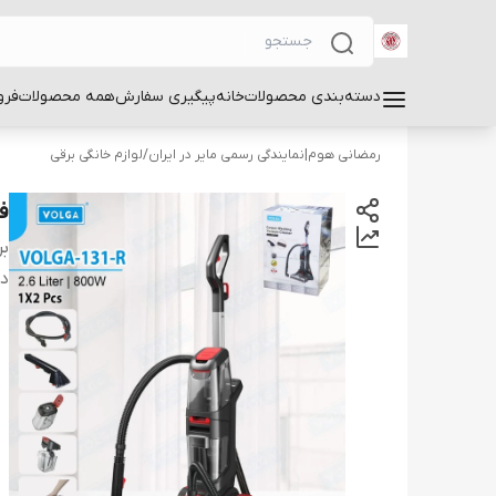
دسته‌بندی محصولات
خانه
پیگیری سفارش
همه محصولات
فرو
رمضانی هوم|نمایندگی رسمی مایر در ایران
/
لوازم خانگی برقی
فر
بر
دس