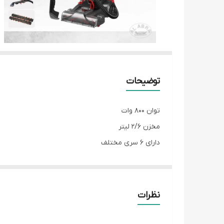
توضیحات
توان 800 وات
مخزن 2/6 لیتر
دارای 6 سری مختلف
کیفیت بسیار عالی
نظرات