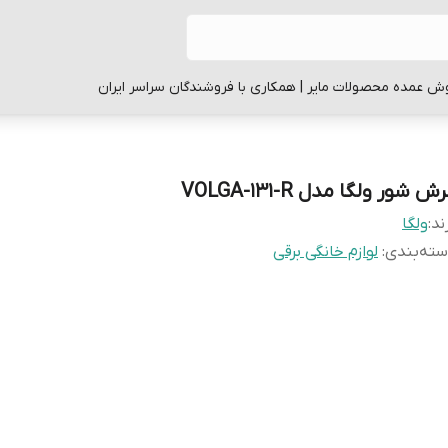
ش عمده محصولات مایر | همکاری با فروشندگان سراسر ایران
ش شور ولگا مدل VOLGA-131-R
ند:
ولگا
ته‌بندی
:
لوازم خانگی برقی