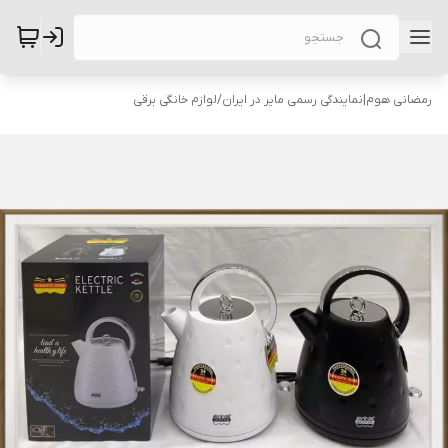
رمضانی هوم|نمایندگی رسمی مایر در ایران
/
لوازم خانگی برقی