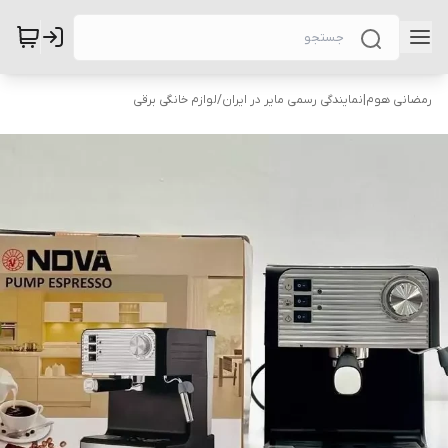
رمضانی هوم|نمایندگی رسمی مایر در ایران
/
لوازم خانگی برقی