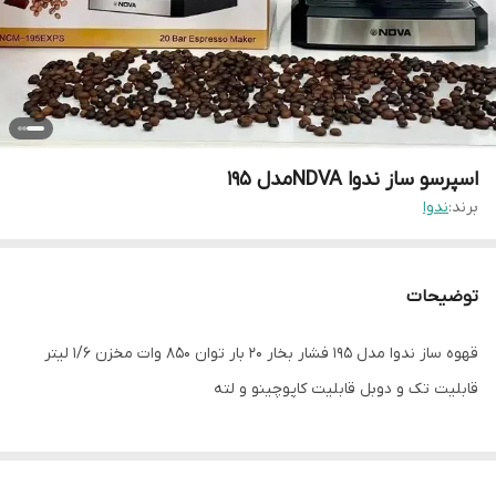
اسپرسو ساز ندوا NDVAمدل 195
برند:
ندوا
توضیحات
قهوه ساز ندوا مدل 195 فشار بخار 20 بار توان 850 وات مخزن 1/6 لیتر
قابلیت تک و دوبل قابلیت کاپوچینو و لته