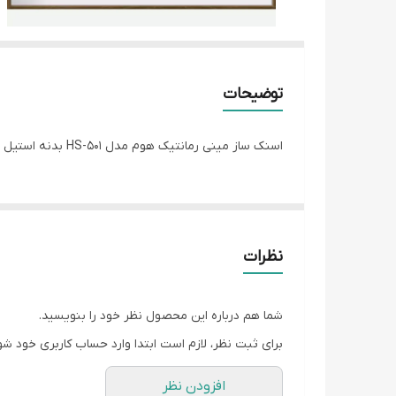
توضیحات
اسنک ساز مینی رمانتیک هوم مدل HS-501 بدنه استیل توان 750 وات دو رنگ سفید و مشکی دو خونه سینی های ثابت
نظرات
شما هم درباره این محصول نظر خود را بنویسید.
برای ثبت نظر، لازم است ابتدا وارد حساب کاربری خود شو
افزودن نظر