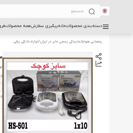
دسته‌بندی محصولات
خانه
پیگیری سفارش
همه محصولات
فرو
رمضانی هوم|نمایندگی رسمی مایر در ایران
/
لوازم خانگی برقی
سا
بر
ر
دس