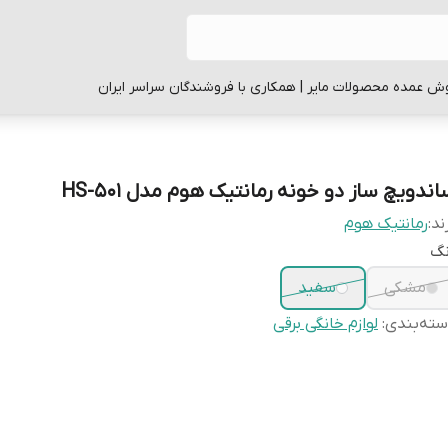
ش عمده محصولات مایر | همکاری با فروشندگان سراسر ایران
ندویچ ساز دو خونه رمانتیک هوم مدل HS-501
ند:
رمانتیک هوم
نگ
مشکی
سفید
ته‌بندی
:
لوازم خانگی برقی