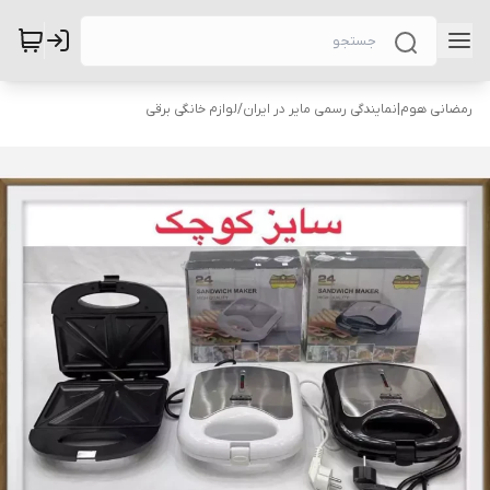
رمضانی هوم|نمایندگی رسمی مایر در ایران
/
لوازم خانگی برقی