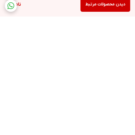
دیدن محصولات مرتبط
ناموجود
برگشت به بالا
ارسال ویژه
پشتیبانی ۲۴ ساعته
ضمانت اصالت کالا