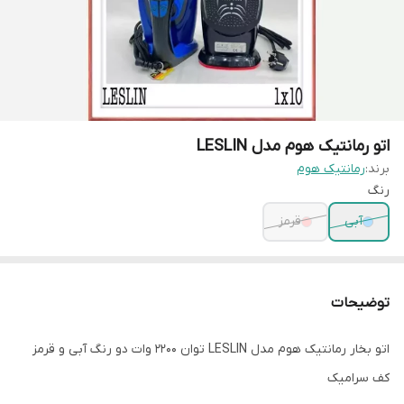
اتو رمانتیک هوم مدل LESLIN
برند:
رمانتیک هوم
رنگ
آبی
قرمز
توضیحات
اتو بخار رمانتیک هوم مدل LESLIN توان 2200 وات دو رنگ آبی و قرمز
کف سرامیک